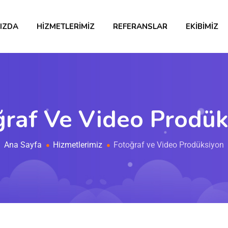
IZDA
HIZMETLERIMIZ
REFERANSLAR
EKIBIMIZ
ğraf Ve Video Prodük
Ana Sayfa
Hizmetlerimiz
Fotoğraf ve Video Prodüksiyon