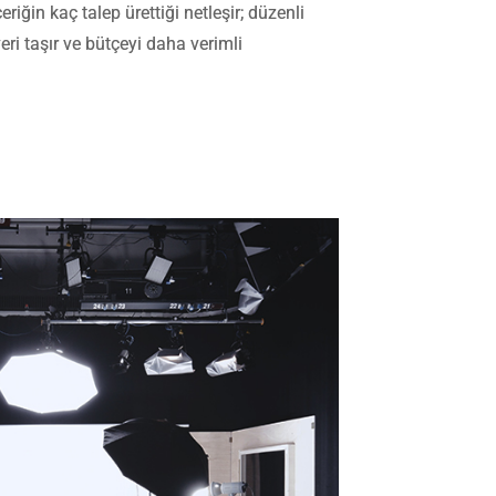
eriğin kaç talep ürettiği netleşir; düzenli
eri taşır ve bütçeyi daha verimli