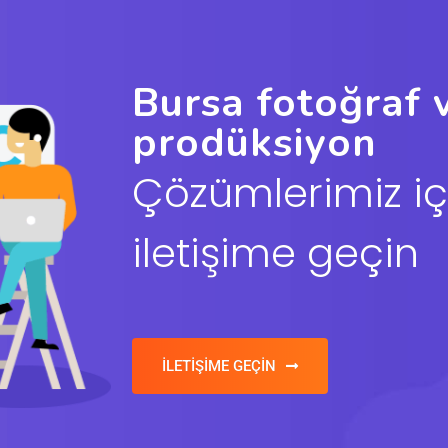
Bursa fotoğraf 
prodüksiyon
Çözümlerimiz iç
iletişime geçin
İLETİŞİME GEÇİN