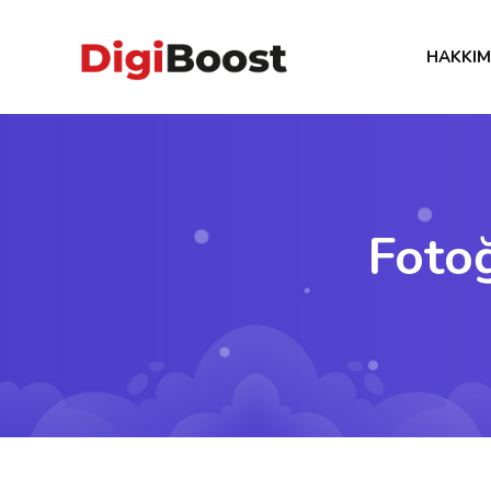
HAKKIM
Foto