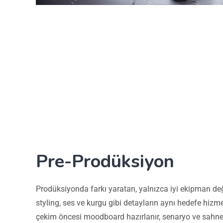
Pre-Prodüksiyon
Prodüksiyonda farkı yaratan, yalnızca iyi ekipman deği
styling, ses ve kurgu gibi detayların aynı hedefe hizm
çekim öncesi moodboard hazırlanır, senaryo ve sahne a