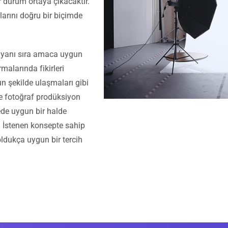
 durum ortaya çıkacaktır.
arını doğru bir biçimde
n yanı sıra amaca uygun
malarında fikirleri
n şekilde ulaşmaları gibi
ve fotoğraf prodüksiyon
ede uygun bir halde
. İstenen konsepte sahip
oldukça uygun bir tercih