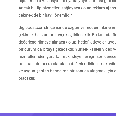
dijital mecra ve sosyal medyada yayınlanması gibi bir
Ancak bu tip hizmetleri sağlayacak olan reklam ajansl
çekmek de bir hayli önemlidir.
digiboost.com.tr içerisinde özgün ve modern fikirleri
çekimler her zaman gerçekleştirilecektir. Bu konuda fir
değerlendirilmeye alınacak olup, hedef kitleye en uygu
bir durum da ortaya çıkacaktır. Yüksek kaliteli video 
hizmetlerinden yararlanmak isteyenler için son derec
bulunan bir mecra olarak da değerlendirilebilmektedir
ve uygun şartları barındıran bir sonuca ulaşmak için 
olacaktır.