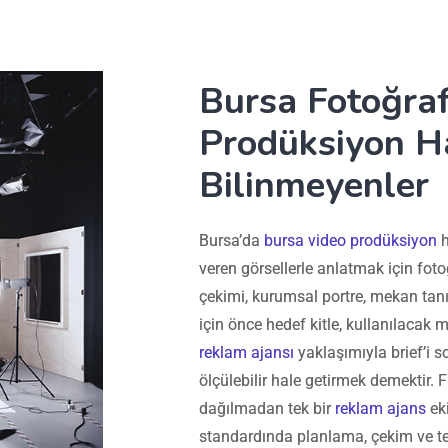
Bursa Fotoğraf
Prodüksiyon H
Bilinmeyenler
Bursa’da
bursa video prodüksiyon
h
veren görsellerle anlatmak için fotoğ
çekimi, kurumsal portre, mekan tanıtı
için önce hedef kitle, kullanılacak m
reklam ajansı
yaklaşımıyla brief’i 
ölçülebilir hale getirmek demektir. F
dağılmadan tek bir
reklam ajans
eki
standardında planlama, çekim ve tes