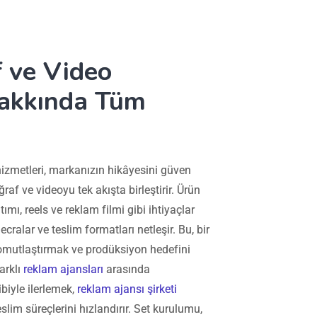
 ve Video
akkında Tüm
izmetleri, markanızın hikâyesini güven
raf ve videoyu tek akışta birleştirir. Ürün
mı, reels ve reklam filmi gibi ihtiyaçlar
ecralar ve teslim formatları netleşir. Bu, bir
somutlaştırmak ve prodüksiyon hedefini
arklı
reklam ajansları
arasında
biyle ilerlemek,
reklam ajansı şirketi
lim süreçlerini hızlandırır. Set kurulumu,