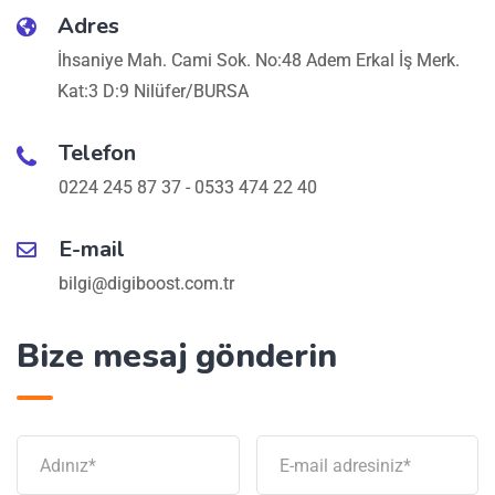
Adres
İhsaniye Mah. Cami Sok. No:48 Adem Erkal İş Merk.
Kat:3 D:9 Nilüfer/BURSA
Telefon
0224 245 87 37 - 0533 474 22 40
E-mail
bilgi@digiboost.com.tr
Bize mesaj gönderin