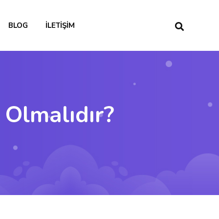
BLOG
İLETIŞIM
 Olmalıdır?