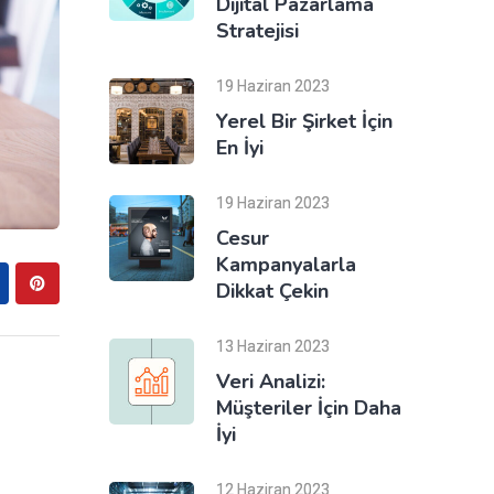
Dijital Pazarlama
Stratejisi
19 Haziran 2023
Yerel Bir Şirket İçin
En İyi
19 Haziran 2023
Cesur
Kampanyalarla
Dikkat Çekin
13 Haziran 2023
Veri Analizi:
Müşteriler İçin Daha
İyi
12 Haziran 2023