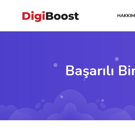
HAKKIM
Başarılı B