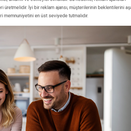
eri üretmelidir. İyi bir reklam ajansı, müşterilerinin beklentilerini aş
ri memnuniyetini en üst seviyede tutmalıdır.