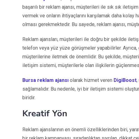
başarılı bir reklam ajansı, müşterileri ile sık sık iletişim
vermek ve onların ihtiyaçlarını karşılamak daha kolay h
olması gerekmektedir. Bu sayede, reklam ajansı, müşteril
Reklam ajansları, müşterileri ile doğru bir şekilde ileti
telefon veya yüz yüze görüşmeler yapabilirler. Ayrıca, g
müşterilerine iletmek de önemlidir. Bu şekilde, müşteri
iletişim sistemi, müşterilerle olan ilişkilerin güçlenme
Bursa reklam ajansı
olarak hizmet veren
DigiBoost
,
sağlamalıdır. Bu nedenle, iyi bir iletişim sistemi oluş
biridir.
Kreatif Yön
Reklam ajanslarının en önemli özelliklerinden biri, yaratı
bir reklam kampanyası, sıradanlıktan sıyrılan, dikkat çek