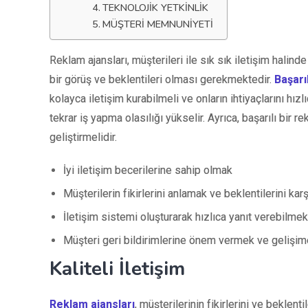
TEKNOLOJIK YETKINLIK
MÜŞTERI MEMNUNIYETI
Reklam ajansları, müşterileri ile sık sık iletişim halind
bir görüş ve beklentileri olması gerekmektedir.
Başarı
kolayca iletişim kurabilmeli ve onların ihtiyaçlarını hız
tekrar iş yapma olasılığı yükselir. Ayrıca, başarılı bir r
geliştirmelidir.
İyi iletişim becerilerine sahip olmak
Müşterilerin fikirlerini anlamak ve beklentilerini kar
İletişim sistemi oluşturarak hızlıca yanıt verebilmek
Müşteri geri bildirimlerine önem vermek ve gelişim
Kaliteli İletişim
Reklam ajansları
, müşterilerinin fikirlerini ve beklent