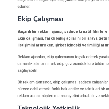
ederler.
Ekip Çalışması
Başarılı bir reklam ajansı, sadece kreatif fikirle
Ekip çalışması, farklı bakış açılarını bir araya getir
iletişimini artırırken, şirket içindeki verimliliği artır
Reklam ajansları, ekip çalışmasını teşvik ederek yaratıcı
uzmanlık alanlarını fark edip çevresindekilere bildirme
sağlayabilir.
Bir reklam ajansında, ekip çalışması sadece çalışanlar 
sürece dahil etmek, farklı beklentiler ve taktikleri bir 
reklam ajansı müşteri memnuniyetini artırabilir ve sekt
Teknolojik Yetkinlik