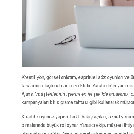
Kreatif yön, görsel anlatım, espritüel söz oyunları ve ü
tasarımın oluşturulması gereklidir. Yaratıcılığın yanı sır
Ajans, “
müşterilerinin işlerini en iyi şekilde anlayarak, or
kampanyaları bir sıçrama tahtası gibi kullanarak müşterile
Kreatif düşünce yapısı, farklı bakış açıları, öznel yorum
olmalarında büyük rol oynar. Yaratıcı ekip, müşteri ihtiya
ulaşmalarını sağlar. Ajanslar, yaratıcı kampanyalarla hed