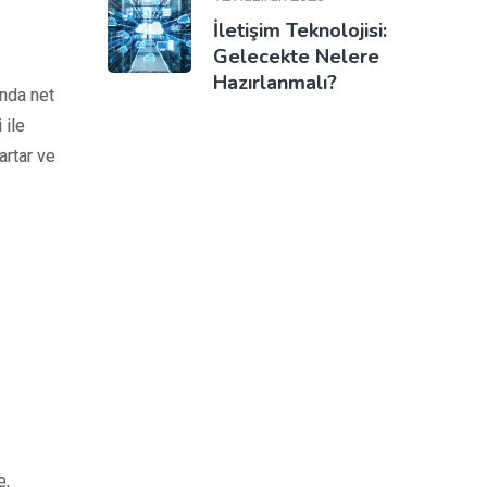
İletişim Teknolojisi:
Gelecekte Nelere
Hazırlanmalı?
unda net
 ile
artar ve
e,