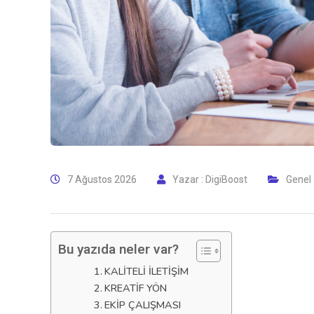
7 Ağustos 2026
Yazar :
DigiBoost
Genel
Bu yazıda neler var?
KALITELI İLETIŞIM
KREATIF YÖN
EKIP ÇALIŞMASI